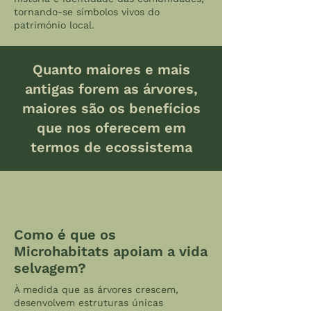
tornando-se símbolos vivos do
património local.
Quanto maiores e mais
antigas forem as árvores,
maiores são os benefícios
que nos oferecem em
termos de ecossistema
Como é que os
Microhabitats apoiam a vida
selvagem?
À medida que as árvores crescem,
desenvolvem estruturas únicas