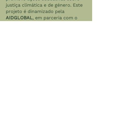
justiça climática e de género. Este
projeto é dinamizado pela
AIDGLOBAL
, em parceria com o
Município de Loures
, e
cofinanciado pela
Comissão
Europeia
e pelo
Camões – Instituto
da Cooperação e da Língua, I.P.
No
âmbito do Ecoality, serão
capacitados novos Embaixadores
no concelho de Loures, envolvendo
jovens e comunidades na ação
climática e na proteção dos
Gigantes Verdes.