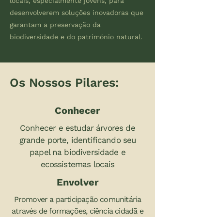
locais, especialmente jovens, para
desenvolverem soluções inovadoras que
garantam a preservação da
biodiversidade e do património natural.
Os Nossos Pilares:
Conhecer
Conhecer e estudar árvores de
grande porte, identificando seu
papel na biodiversidade e
ecossistemas locais
Envolver
Promover a participação comunitária
através de formações, ciência cidadã e