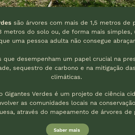
rdes
são árvores com mais de 1,5 metros de 
,3 metros do solo ou, de forma mais simples,
que uma pessoa adulta não consegue abraçar
s que desempenham um papel crucial na pre
ade, sequestro de carbono e na mitigação das
climáticas.
o Gigantes Verdes é um projeto de ciência ci
volver as comunidades locais na conservação
guesa, através do mapeamento de árvores de 
Saber mais